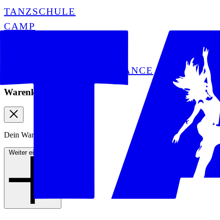
TANZSCHULE
CAMP
ACADEMY
ENTERTAINMENT
VEREIN CHANCE TO DANCE
Warenkorb
Dein Warenkorb ist leer
Weiter einkaufen