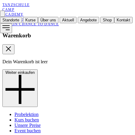
TANZSCHULE
CAMP
ACADEMY
ENTERTAINMENT
Standorte
Kurse
Über uns
Aktuell
Angebote
Shop
Kontakt
VEREIN CHANCE TO DANCE
Warenkorb
Dein Warenkorb ist leer
Weiter einkaufen
Probelektion
Kurs buchen
Unsere Preise
Event buchen